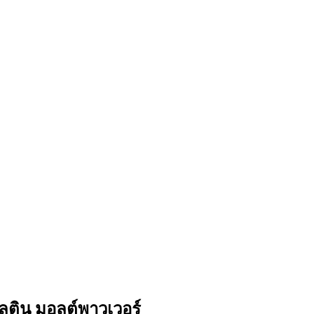
ลติน มอลต์พาวเวอร์